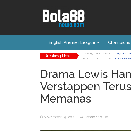
English Premier League
Champions
Breaking News
Forståe
August 4, 2026
Godz Cas
August 3, 2026
Πώς να ξ
Drama Lewis Ham
August 3, 2026
Lizarog
August 3, 2026
Verstappen Terus
Lizarob
August 3, 2026
Myths a
August 6, 2026
Memanas
on
November 19, 2021
Comments Off
Drama
Lewis