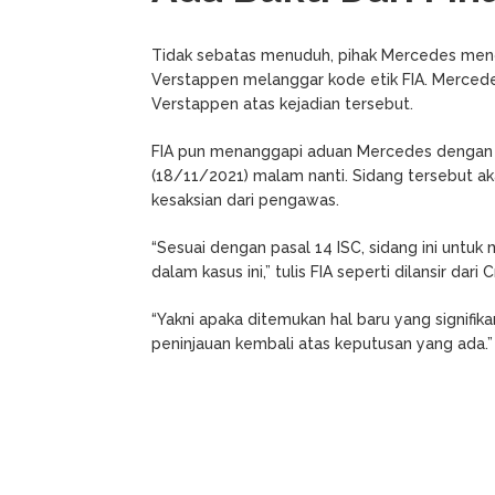
Tidak sebatas menuduh, pihak Mercedes meng
Verstappen melanggar kode etik FIA. Mercede
Verstappen atas kejadian tersebut.
FIA pun menanggapi aduan Mercedes dengan s
(18/11/2021) malam nanti. Sidang tersebut 
kesaksian dari pengawas.
“Sesuai dengan pasal 14 ISC, sidang ini untu
dalam kasus ini,” tulis FIA seperti dilansir dari 
“Yakni apaka ditemukan hal baru yang signifi
peninjauan kembali atas keputusan yang ada.”