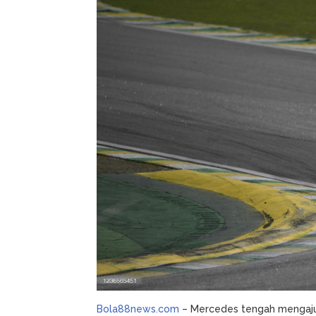
Hamilton
dan
Max
Verstappen
Terus
Berlanjut
Serta
Memanas
Bola88news.com
– Mercedes tengah mengajuk