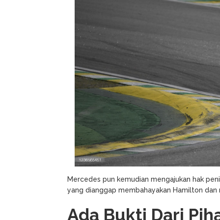
Mercedes pun kemudian mengajukan hak penin
yang dianggap membahayakan Hamilton dan m
Ada Bukti Dari Pi