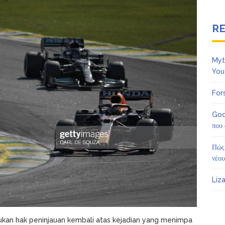
R
Myt
You
For
God
που 
Πώς
νέου
Liz
an hak peninjauan kembali atas kejadian yang menimpa