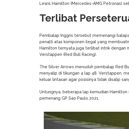
Lewis Hamilton (Mercedes-AMG Petronas) seb
Terlibat Perseter
Pembalap Inggris tersebut memenangi balapan 
penalti atas komponen ilegal yang membuatnya
Hamilton ternyata juga terlibat intrik dengan
Verstappen (Red Bull Racing).
The Silver Arrows menuduh pembalap Red Bul
menyalip di tikungan 4 lap 48. Verstappen, m
keluar lintasan agar posisinya tidak disalip sang
Untungnya, beberapa lap kemudian Hamilton 
pemenang GP Sao Paulo 2021.