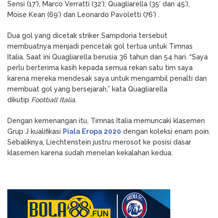
Sensi (17′), Marco Verratti (32′), Quagliarella (35′ dan 45′),
Moise Kean (69′) dan Leonardo Pavoletti (76′) .
Dua gol yang dicetak striker Sampdoria tersebut
membuatnya menjadi pencetak gol tertua untuk Timnas
Italia. Saat ini Quagliarella berusia 36 tahun dan 54 hari. “Saya
perlu berterima kasih kepada semua rekan satu tim saya
karena mereka mendesak saya untuk mengambil penalti dan
membuat gol yang bersejarah,” kata Quagliarella
dikutip
Football Italia.
Dengan kemenangan itu, Timnas Italia memuncaki klasemen
Grup J kualifikasi
Piala Eropa 2020
dengan koleksi enam poin.
Sebaliknya, Liechtenstein justru merosot ke posisi dasar
klasemen karena sudah menelan kekalahan kedua.