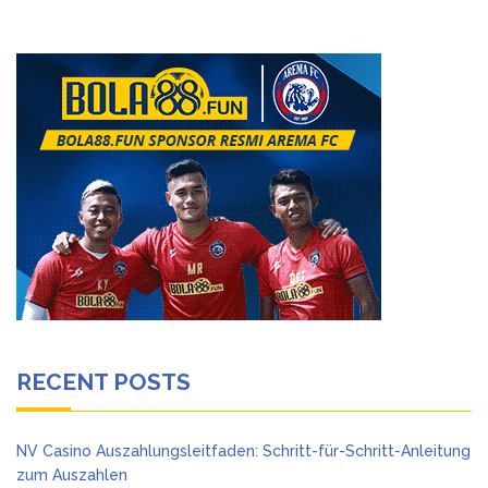
RECENT POSTS
NV Casino Auszahlungsleitfaden: Schritt-für-Schritt-Anleitung
zum Auszahlen