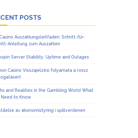
ECENT POSTS
Casino Auszahlungsleitfaden: Schritt-für-
ritt-Anleitung zum Auszahlen
ospin Server Stability: Uptime and Outages
on Casino Visszajelzési folyamata a rossz
ogatásért
hs and Realities in the Gambling World What
 Need to Know
ståelse av økonomistyring i spillverdenen