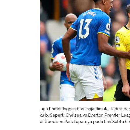
Liga
Inggris,
Awas
Teror
bagi
The
Blues!
Liga Primer Inggris baru saja dimulai tapi su
klub. Seperti Chelsea vs Everton Premier Leag
di Goodison Park tepatnya pada hari Sabtu 6 