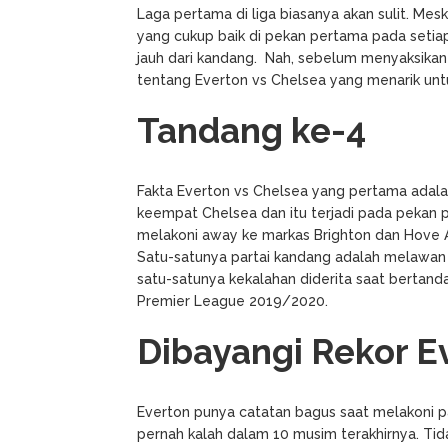
Laga pertama di liga biasanya akan sulit. Mes
yang cukup baik di pekan pertama pada setia
jauh dari kandang. Nah, sebelum menyaksikan 
tentang Everton vs Chelsea yang menarik untu
Tandang ke-4
Fakta Everton vs Chelsea yang pertama adal
keempat Chelsea dan itu terjadi pada pekan 
melakoni away ke markas Brighton dan Hove A
Satu-satunya partai kandang adalah melawan
satu-satunya kekalahan diderita saat berta
Premier League 2019/2020.
Dibayangi Rekor E
Everton punya catatan bagus saat melakoni pa
pernah kalah dalam 10 musim terakhirnya. Tida