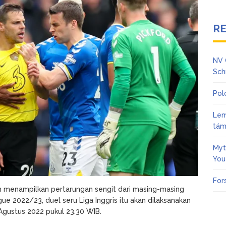
R
NV 
Sch
Pol
Lem
tám
Myt
You
For
dah menampilkan pertarungan sengit dari masing-masing
ue 2022/23, duel seru Liga Inggris itu akan dilaksanakan
Agustus 2022 pukul 23.30 WIB.