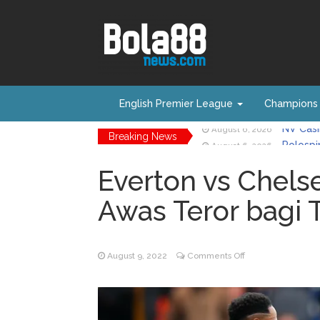
English Premier League
Champions
Breaking News
Polospi
August 6, 2026
Lemon C
August 6, 2026
Myths a
Everton vs Chelse
August 6, 2026
Forståe
August 4, 2026
Awas Teror bagi 
Godz Cas
August 3, 2026
NV Casi
August 6, 2026
on
August 9, 2022
Comments Off
Everton
vs
Chelsea
di