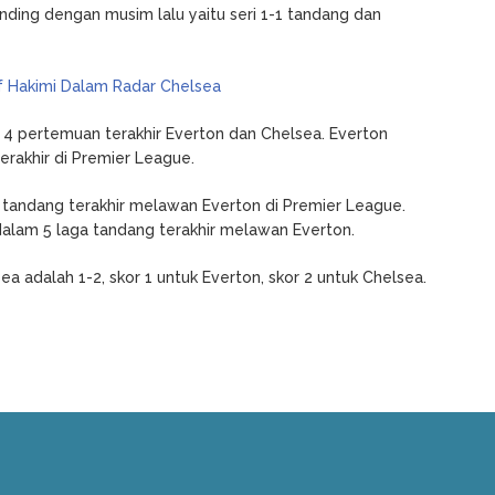
nding dengan musim lalu yaitu seri 1-1 tandang dan
af Hakimi Dalam Radar Chelsea
 4 pertemuan terakhir Everton dan Chelsea. Everton
erakhir di Premier League.
 tandang terakhir melawan Everton di Premier League.
alam 5 laga tandang terakhir melawan Everton.
sea adalah 1-2, skor 1 untuk Everton, skor 2 untuk Chelsea.