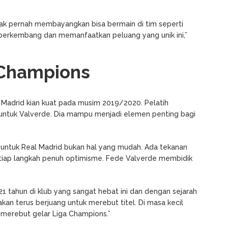
idak pernah membayangkan bisa bermain di tim seperti
s berkembang dan memanfaatkan peluang yang unik ini,”
 Champions
 Madrid kian kuat pada musim 2019/2020. Pelatih
 untuk Valverde. Dia mampu menjadi elemen penting bagi
untuk Real Madrid bukan hal yang mudah. Ada tekanan
setiap langkah penuh optimisme. Fede Valverde membidik
1 tahun di klub yang sangat hebat ini dan dengan sejarah
kan terus berjuang untuk merebut titel. Di masa kecil
n merebut gelar Liga Champions.”