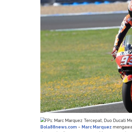
Duo
Ducati
Melempem
Bola88news.com
–
Marc Marquez
mengawali