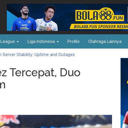
 League
Liga Indonesia
Profile
Olahraga Lainnya
n Server Stability: Uptime and Outages
asino Visszajelzési folyamata a rossz támogatásért
nd Realities in the Gambling World What You Need to Know
z Tercepat, Duo
lse av økonomistyring i spillverdenen
m
ino: Τα κορυφαία slots και οι δυνατότητες που αξίζει να δοκιμάσετε
no Auszahlungsleitfaden: Schritt-für-Schritt-Anleitung zum Ausza