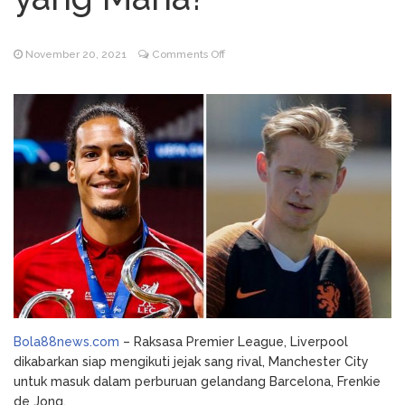
Godz Casino: Τα κορυφαία
August 3, 2026
slots και οι δυνατότητες που αξίζει να
on
November 20, 2021
Comments Off
δοκιμάσετε
Frenkie
NV Casino
August 6, 2026
de
Auszahlungsleitfaden: Schritt-für-Schritt-
Jong
Anleitung zum Auszahlen
Jadi
Rebutan
Manchester
City
dan
Liverpool,
Pilih
yang
Mana?
Bola88news.com
– Raksasa Premier League, Liverpool
dikabarkan siap mengikuti jejak sang rival, Manchester City
untuk masuk dalam perburuan gelandang Barcelona, Frenkie
de Jong.