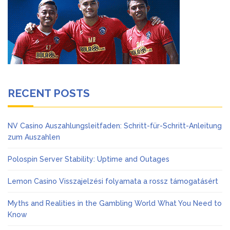
RECENT POSTS
NV Casino Auszahlungsleitfaden: Schritt-für-Schritt-Anleitung
zum Auszahlen
Polospin Server Stability: Uptime and Outages
Lemon Casino Visszajelzési folyamata a rossz támogatásért
Myths and Realities in the Gambling World What You Need to
Know