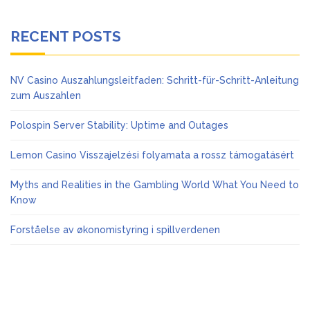
RECENT POSTS
NV Casino Auszahlungsleitfaden: Schritt-für-Schritt-Anleitung
zum Auszahlen
Polospin Server Stability: Uptime and Outages
Lemon Casino Visszajelzési folyamata a rossz támogatásért
Myths and Realities in the Gambling World What You Need to
Know
Forståelse av økonomistyring i spillverdenen