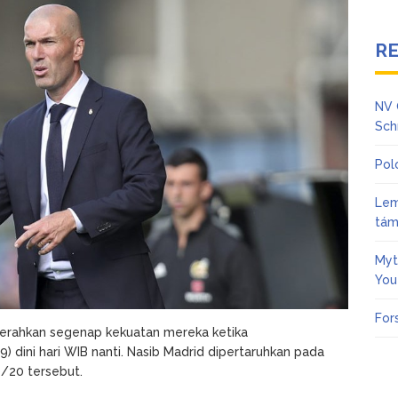
R
NV 
Sch
Pol
Lem
tám
Myt
You
For
rahkan segenap kekuatan mereka ketika
 dini hari WIB nanti. Nasib Madrid dipertaruhkan pada
/20 tersebut.