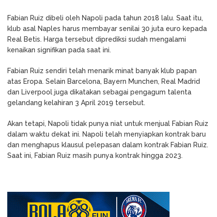
Fabian Ruiz dibeli oleh Napoli pada tahun 2018 lalu. Saat itu,
klub asal Naples harus membayar senilai 30 juta euro kepada
Real Betis. Harga tersebut diprediksi sudah mengalami
kenaikan signifikan pada saat ini.
Fabian Ruiz sendiri telah menarik minat banyak klub papan
atas Eropa. Selain Barcelona, Bayern Munchen, Real Madrid
dan Liverpool juga dikatakan sebagai pengagum talenta
gelandang kelahiran 3 April 2019 tersebut.
Akan tetapi, Napoli tidak punya niat untuk menjual Fabian Ruiz
dalam waktu dekat ini. Napoli telah menyiapkan kontrak baru
dan menghapus klausul pelepasan dalam kontrak Fabian Ruiz.
Saat ini, Fabian Ruiz masih punya kontrak hingga 2023.