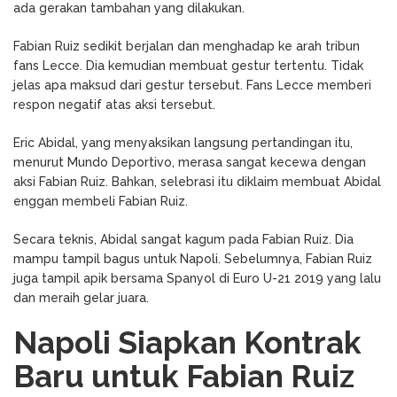
ada gerakan tambahan yang dilakukan.
Fabian Ruiz sedikit berjalan dan menghadap ke arah tribun
fans Lecce. Dia kemudian membuat gestur tertentu. Tidak
jelas apa maksud dari gestur tersebut. Fans Lecce memberi
respon negatif atas aksi tersebut.
Eric Abidal, yang menyaksikan langsung pertandingan itu,
menurut Mundo Deportivo, merasa sangat kecewa dengan
aksi Fabian Ruiz. Bahkan, selebrasi itu diklaim membuat Abidal
enggan membeli Fabian Ruiz.
Secara teknis, Abidal sangat kagum pada Fabian Ruiz. Dia
mampu tampil bagus untuk Napoli. Sebelumnya, Fabian Ruiz
juga tampil apik bersama Spanyol di Euro U-21 2019 yang lalu
dan meraih gelar juara.
Napoli Siapkan Kontrak
Baru untuk Fabian Ruiz