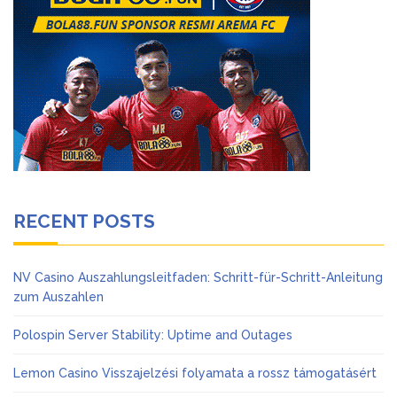
RECENT POSTS
NV Casino Auszahlungsleitfaden: Schritt-für-Schritt-Anleitung
zum Auszahlen
Polospin Server Stability: Uptime and Outages
Lemon Casino Visszajelzési folyamata a rossz támogatásért