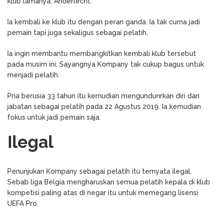
klub lamanya, Anderlecht.
Ia kembali ke klub itu dengan peran ganda. Ia tak cuma jadi
pemain tapi juga sekaligus sebagai pelatih.
Ia ingin membantu membangkitkan kembali klub tersebut
pada musim ini. Sayangnya Kompany tak cukup bagus untuk
menjadi pelatih.
Pria berusia 33 tahun itu kemudian mengundunrkan diri dari
jabatan sebagai pelatih pada 22 Agustus 2019. Ia kemudian
fokus untuk jadi pemain saja.
Ilegal
Penunjukan Kompany sebagai pelatih itu ternyata ilegal.
Sebab liga Belgia mengharuskan semua pelatih kepala di klub
kompetisi paling atas di negar itu untuk memegang lisensi
UEFA Pro.