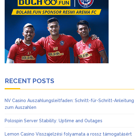
RECENT POSTS
NV Casino Auszahlungsleitfaden: Schritt-für-Schritt-Anleitung
zum Auszahlen
Polospin Server Stability: Uptime and Outages
Lemon Casino Visszajelzési folyamata a rossz támogatásért