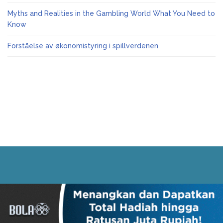
Myths and Realities in the Gambling World What You Need to
Know
Forståelse av økonomistyring i spillverdenen
Powered by
WordPress
|
Bootstrap Themes