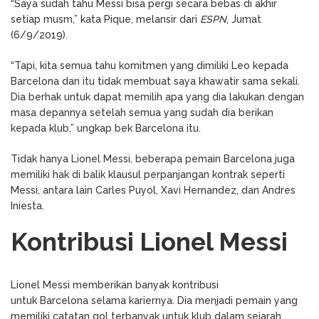
“Saya sudah tahu Messi bisa pergi secara bebas di akhir
setiap musm,” kata Pique, melansir dari
ESPN
, Jumat
(6/9/2019).
“Tapi, kita semua tahu komitmen yang dimiliki Leo kepada
Barcelona dan itu tidak membuat saya khawatir sama sekali.
Dia berhak untuk dapat memilih apa yang dia lakukan dengan
masa depannya setelah semua yang sudah dia berikan
kepada klub,” ungkap bek Barcelona itu.
Tidak hanya Lionel Messi, beberapa pemain Barcelona juga
memiliki hak di balik klausul perpanjangan kontrak seperti
Messi, antara lain Carles Puyol, Xavi Hernandez, dan Andres
Iniesta.
Kontribusi Lionel Messi
Lionel Messi memberikan banyak kontribusi
untuk Barcelona selama kariernya. Dia menjadi pemain yang
memiliki catatan gol terbanyak untuk klub dalam sejarah.