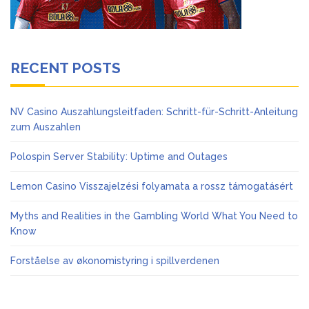
RECENT POSTS
NV Casino Auszahlungsleitfaden: Schritt-für-Schritt-Anleitung
zum Auszahlen
Polospin Server Stability: Uptime and Outages
Lemon Casino Visszajelzési folyamata a rossz támogatásért
Myths and Realities in the Gambling World What You Need to
Know
Forståelse av økonomistyring i spillverdenen