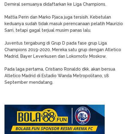
Demiral semuanya didaftarkan ke Liga Champions.
Mattia Perin dan Marko Pjaca juga tersisih. Kebetulan
keduanya sudah tidak masuk perencanaan pelatih Maurizio
Sarri, tetapi gagal terjual musim panas lalu.
Juventus tergabung di Grup D pada fase grup Liga
Champions 2019-2020. Mereka satu grup dengan Atletico
Madrid, Bayer Leverkusen dan Lokomotiv Moskow.
Pada laga pertama, Cristiano Ronaldo dkk. akan bersua
Atletico Madrid di Estadio Wanda Metropolitano, 18
September mendatang.