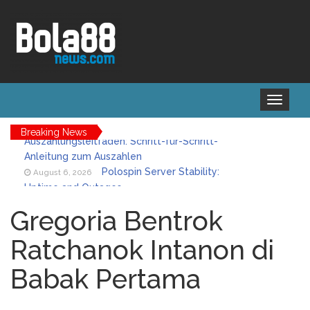
Toggle
NV Casino
August 6, 2026
navigation
Auszahlungsleitfaden: Schritt-für-Schritt-
Breaking News
Anleitung zum Auszahlen
Polospin Server Stability:
August 6, 2026
Uptime and Outages
Lemon Casino
August 6, 2026
Gregoria Bentrok
Visszajelzési folyamata a rossz
támogatásért
Ratchanok Intanon di
Myths and Realities in the
August 6, 2026
Gambling World What You Need to Know
Babak Pertama
Forståelse av
August 4, 2026
økonomistyring i spillverdenen