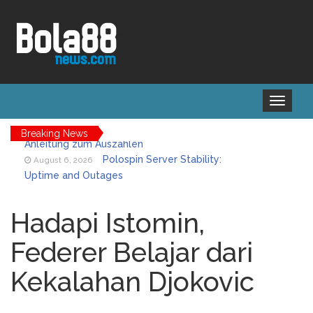
Toggle
navigation
Breaking News
Polospin Server Stability:
August 6, 2026
Uptime and Outages
Lemon Casino
August 6, 2026
Visszajelzési folyamata a rossz
Hadapi Istomin,
támogatásért
Federer Belajar dari
Myths and Realities in the
August 6, 2026
Gambling World What You Need to Know
Kekalahan Djokovic
Forståelse av
August 4, 2026
økonomistyring i spillverdenen