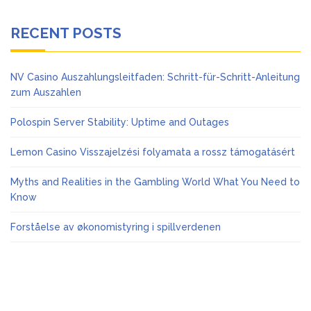
RECENT POSTS
NV Casino Auszahlungsleitfaden: Schritt-für-Schritt-Anleitung
zum Auszahlen
Polospin Server Stability: Uptime and Outages
Lemon Casino Visszajelzési folyamata a rossz támogatásért
Myths and Realities in the Gambling World What You Need to
Know
Forståelse av økonomistyring i spillverdenen