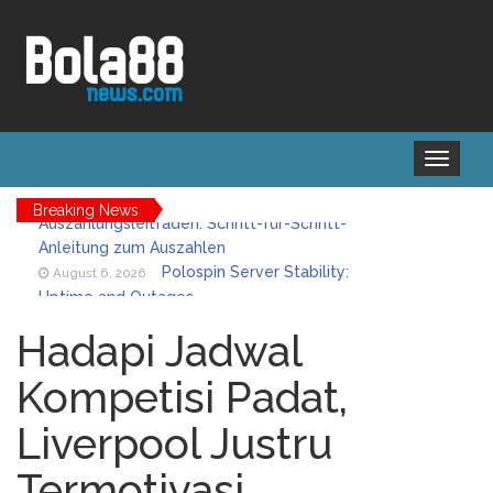
Toggle
NV Casino
August 6, 2026
navigation
Auszahlungsleitfaden: Schritt-für-Schritt-
Breaking News
Anleitung zum Auszahlen
Polospin Server Stability:
August 6, 2026
Uptime and Outages
Lemon Casino
August 6, 2026
Hadapi Jadwal
Visszajelzési folyamata a rossz
támogatásért
Kompetisi Padat,
Myths and Realities in the
August 6, 2026
Gambling World What You Need to Know
Liverpool Justru
Forståelse av
August 4, 2026
Termotivasi
økonomistyring i spillverdenen