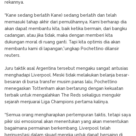
rekannya.
“Kane sedang berlatih Kane) sedang berlatih dan telah
memasuki tahap akhir dari pemulihannya. Kami berharap dia
akan dapat membantu kita, baik ketika bermain, dari bangku
cadangan, atau jika tidak, maka dengan memberi kita
dukungan moral di ruang ganti. Tapi kita optimis dia akan
membantu kami di lapangan,”ungkap Pochettino dilansir
reuters.
Juru taktik asal Argentina tersebut mengaku sangat antusias
menghadapi Liverpool. Meski tidak melakukan belanja besar-
besaran di bursa transfer musim panas lalu, Pochettino
menegaskan Tottenham akan bertarung dengan kekuatan
terbaik untuk mengalahkan The Reds sekaligus mengukir
sejarah menjuarai Liga Champions pertama kalinya.
“Semua orang mengharapkan pertempuran taktis, tetapi saya
pikir sisi emosional akan menentukan yang akan menentukan
bagaimana permainan berkembang. Liverpool telah
berinvestasi dalam skuad mereka untuk dapat bersaing di