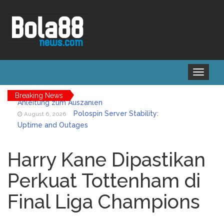
Toggle
navigation
Breaking News
Polospin Server Stability:
August 6, 2026
Uptime and Outages
Lemon Casino
August 6, 2026
Visszajelzési folyamata a rossz
Harry Kane Dipastikan
támogatásért
Perkuat Tottenham di
Myths and Realities in the
August 6, 2026
Gambling World What You Need to Know
Final Liga Champions
Forståelse av
August 4, 2026
økonomistyring i spillverdenen