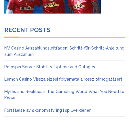
RECENT POSTS
NV Casino Auszahlungsleitfaden: Schritt-für-Schritt-Anleitung
zum Auszahlen
Polospin Server Stability: Uptime and Outages
Lemon Casino Visszajelzési folyamata a rossz támogatásért
Myths and Realities in the Gambling World What You Need to
Know
Forståelse av økonomistyring i spillverdenen