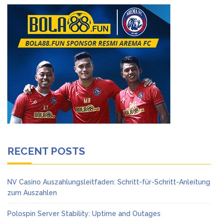
RECENT POSTS
NV Casino Auszahlungsleitfaden: Schritt-für-Schritt-Anleitung
zum Auszahlen
Polospin Server Stability: Uptime and Outages