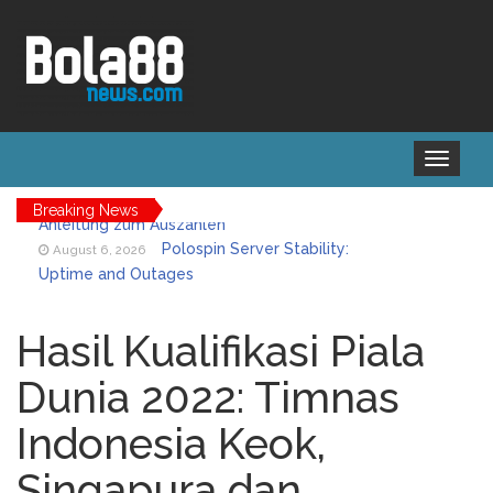
Toggle
navigation
Breaking News
Polospin Server Stability:
August 6, 2026
Uptime and Outages
Lemon Casino
August 6, 2026
Visszajelzési folyamata a rossz
Hasil Kualifikasi Piala
támogatásért
Dunia 2022: Timnas
Myths and Realities in the
August 6, 2026
Gambling World What You Need to Know
Indonesia Keok,
Forståelse av
August 4, 2026
Singapura dan
økonomistyring i spillverdenen