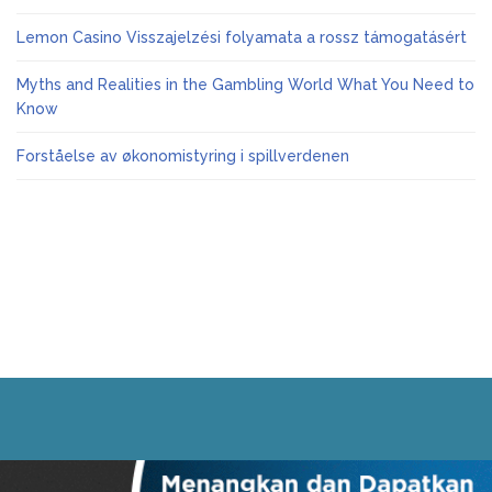
Lemon Casino Visszajelzési folyamata a rossz támogatásért
Myths and Realities in the Gambling World What You Need to
Know
Forståelse av økonomistyring i spillverdenen