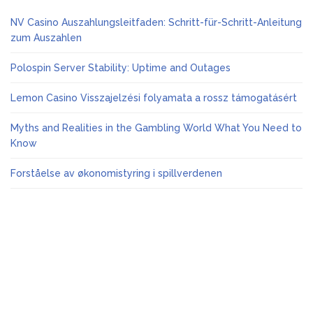
NV Casino Auszahlungsleitfaden: Schritt-für-Schritt-Anleitung
zum Auszahlen
Polospin Server Stability: Uptime and Outages
Lemon Casino Visszajelzési folyamata a rossz támogatásért
Myths and Realities in the Gambling World What You Need to
Know
Forståelse av økonomistyring i spillverdenen