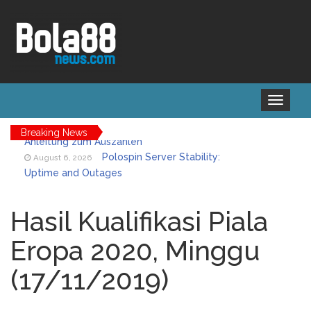
Toggle
navigation
Breaking News
Polospin Server Stability:
August 6, 2026
Uptime and Outages
Lemon Casino
August 6, 2026
Visszajelzési folyamata a rossz
Hasil Kualifikasi Piala
támogatásért
Eropa 2020, Minggu
Myths and Realities in the
August 6, 2026
Gambling World What You Need to Know
(17/11/2019)
Forståelse av
August 4, 2026
økonomistyring i spillverdenen