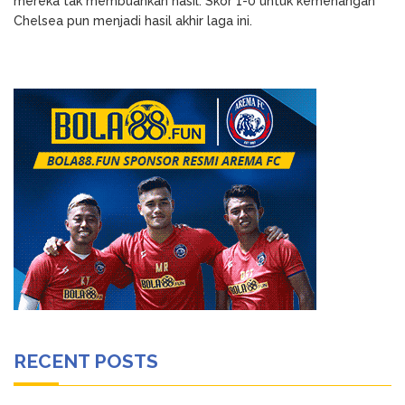
mereka tak membuahkan hasil. Skor 1-0 untuk kemenangan
Chelsea pun menjadi hasil akhir laga ini.
RECENT POSTS