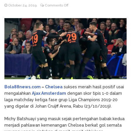
on
October 24, 2019
Comments Off
Godz Casino: Τα κορυφαία
August 3, 2026
Hasil
slots και οι δυνατότητες που αξίζει να
Pertandingan
δοκιμάσετε
Ajax
NV Casino
August 6, 2026
Amsterdam
Auszahlungsleitfaden: Schritt-für-Schritt-
vs
Anleitung zum Auszahlen
Chelsea:
Skor
0-
1
Bola88news.com
–
Chelsea
sukses meraih hasil positif usai
mengalahkan
Ajax Amsterdam
dengan skor tipis 1-0 dalam
laga matchday ketiga fase grup Liga Champions 2019-20
yang digelar di Johan Cruijff Arena, Rabu (23/10/2019).
Michy Batshuayi yang masuk sejak pertengahan babak kedua
menjadi pahlawan kemenangan Chelsea berkat gol semata