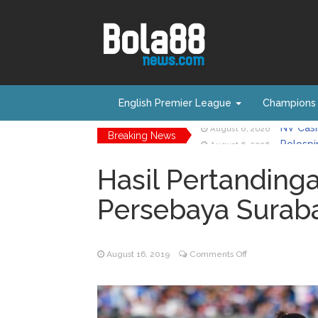
English Premier League
Champions
Breaking News
Polospi
August 6, 2026
Lemon C
August 6, 2026
Myths a
Hasil Pertanding
August 6, 2026
Forståe
August 4, 2026
Persebaya Suraba
Godz Cas
August 3, 2026
NV Casi
August 6, 2026
on
August 16, 2019
Comments Off
Hasil
Pertandingan
Arema
FC