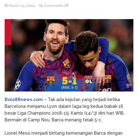
on
March 14, 2019
Comments Off
Godz Casino: Τα κορυφαία
August 3, 2026
Hasil
slots και οι δυνατότητες που αξίζει να
Pertandingan
δοκιμάσετε
Barcelona
NV Casino
August 6, 2026
vs
Auszahlungsleitfaden: Schritt-für-Schritt-
Lyon:
Anleitung zum Auszahlen
Skor
5-
1
Bola88news.com
– Tak ada kejutan yang terjadi ketika
Barcelona menjamu Lyon dalam laga leg kedua babak 16
besar Liga Champions 2018-19, Kamis (14/3) dini hari WIB.
Bermain di Camp Nou, Barca menang telak 5-1.
Lionel Messi menjadi bintang kemenangan Barca dengan