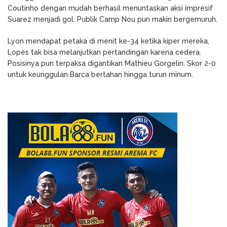
Coutinho dengan mudah berhasil menuntaskan aksi impresif
Suarez menjadi gol. Publik Camp Nou pun makin bergemuruh.
Lyon mendapat petaka di menit ke-34 ketika kiper mereka,
Lopes tak bisa melanjutkan pertandingan karena cedera.
Posisinya pun terpaksa digantikan Mathieu Gorgelin. Skor 2-0
untuk keunggulan Barca bertahan hingga turun minum.