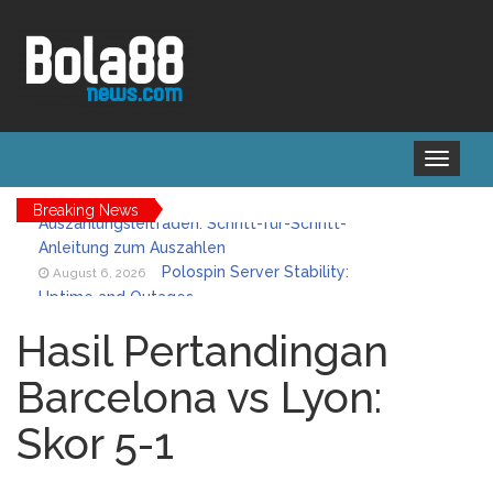
Toggle
NV Casino
August 6, 2026
navigation
Auszahlungsleitfaden: Schritt-für-Schritt-
Breaking News
Anleitung zum Auszahlen
Polospin Server Stability:
August 6, 2026
Uptime and Outages
Lemon Casino
August 6, 2026
Hasil Pertandingan
Visszajelzési folyamata a rossz
támogatásért
Barcelona vs Lyon:
Myths and Realities in the
August 6, 2026
Gambling World What You Need to Know
Skor 5-1
Forståelse av
August 4, 2026
økonomistyring i spillverdenen