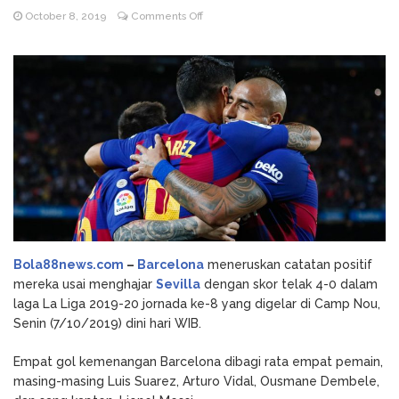
on
October 8, 2019
Comments Off
Lizaro Casino Login Loop
August 3, 2026
Hasil
Problem
Pertandingan
Barcelona
Forståelse av
August 4, 2026
vs
økonomistyring i spillverdenen
Sevilla:
Skor
4-
0
Bola88news.com
–
Barcelona
meneruskan catatan positif
mereka usai menghajar
Sevilla
dengan skor telak 4-0 dalam
laga La Liga 2019-20 jornada ke-8 yang digelar di Camp Nou,
Senin (7/10/2019) dini hari WIB.
Empat gol kemenangan Barcelona dibagi rata empat pemain,
masing-masing Luis Suarez, Arturo Vidal, Ousmane Dembele,