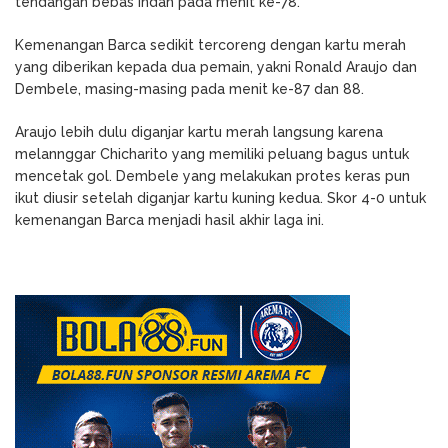
tendangan bebas indah pada menit ke-78.
Kemenangan Barca sedikit tercoreng dengan kartu merah
yang diberikan kepada dua pemain, yakni Ronald Araujo dan
Dembele, masing-masing pada menit ke-87 dan 88.
Araujo lebih dulu diganjar kartu merah langsung karena
melannggar Chicharito yang memiliki peluang bagus untuk
mencetak gol. Dembele yang melakukan protes keras pun
ikut diusir setelah diganjar kartu kuning kedua. Skor 4-0 untuk
kemenangan Barca menjadi hasil akhir laga ini.