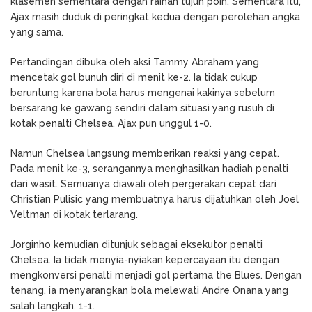
klasemen sementara dengan raihan tujuh poin. Sementara itu,
Ajax masih duduk di peringkat kedua dengan perolehan angka
yang sama.
Pertandingan dibuka oleh aksi Tammy Abraham yang
mencetak gol bunuh diri di menit ke-2. Ia tidak cukup
beruntung karena bola harus mengenai kakinya sebelum
bersarang ke gawang sendiri dalam situasi yang rusuh di
kotak penalti Chelsea. Ajax pun unggul 1-0.
Namun Chelsea langsung memberikan reaksi yang cepat.
Pada menit ke-3, serangannya menghasilkan hadiah penalti
dari wasit. Semuanya diawali oleh pergerakan cepat dari
Christian Pulisic yang membuatnya harus dijatuhkan oleh Joel
Veltman di kotak terlarang.
Jorginho kemudian ditunjuk sebagai eksekutor penalti
Chelsea. Ia tidak menyia-nyiakan kepercayaan itu dengan
mengkonversi penalti menjadi gol pertama the Blues. Dengan
tenang, ia menyarangkan bola melewati Andre Onana yang
salah langkah. 1-1.