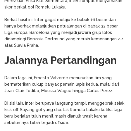
Perez dan Ansu Fati. Sementara, Inter sempat menyamakan
skor berkat gol Romelu Lukaku.
Berkat hasil ini, Inter gagal melaju ke babak 16 besar dan
hanya berhak melanjutkan petualangan di babak 32 besar
Liga Europa. Barcelona yang menjadi jawara grup lolos
didampingi Borussia Dortmund yang meraih kemenangan 2-1
atas Slavia Praha.
Jalannya Pertandingan
Dalam laga ini, Ernesto Valverde menurunkan tim yang
bermaterikan cukup banyak pemain lapis kedua, mulai dari
Jean-Clair Todibo, Moussa Wague hingga Carles Perez.
Di sisi lain, Inter berupaya langsung tampil menggebrak sejak
kick-off. Sayang gol yang dicetak Romelu Lukaku ketika laga
baru berjalan tujuh menit masih dianulir wasit karena
sebelumnya telah terjadi offside.