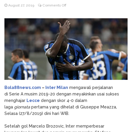
on
August 27, 2019
Comments Off
Lizaro Casino Login Loop
August 3, 2026
Hasil
Problem
Pertandingan
Inter
Forståelse av
August 4, 2026
Milan
økonomistyring i spillverdenen
vs
Lecce:
Skor
4-
0
Bola88news.com
–
Inter Milan
mengawali perjalanan
di Serie A musim 2019-20 dengan meyakinkan usai sukses
menghajar
Lecce
dengan skor 4-0 dalam
laga
giornata
pertama yang dihelat di Giuseppe Meazza,
Selasa (27/8/2019) dini hari WIB.
Setelah gol Marcelo Brozovic, Inter memperbesar