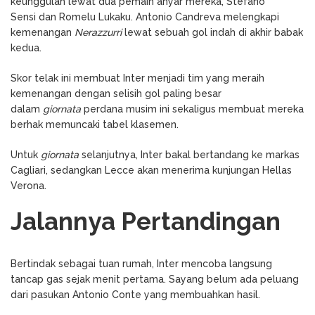
keunggulan lewat dua pemain anyar mereka, Stefano
Sensi dan Romelu Lukaku. Antonio Candreva melengkapi
kemenangan
Nerazzurri
lewat sebuah gol indah di akhir babak
kedua.
Skor telak ini membuat Inter menjadi tim yang meraih
kemenangan dengan selisih gol paling besar
dalam
giornata
perdana musim ini sekaligus membuat mereka
berhak memuncaki tabel klasemen.
Untuk
giornata
selanjutnya, Inter bakal bertandang ke markas
Cagliari, sedangkan Lecce akan menerima kunjungan Hellas
Verona.
Jalannya Pertandingan
Bertindak sebagai tuan rumah, Inter mencoba langsung
tancap gas sejak menit pertama. Sayang belum ada peluang
dari pasukan Antonio Conte yang membuahkan hasil.