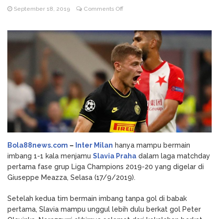
on
September 18, 2019
Comments Off
Godz Casino: Τα κορυφαία
August 3, 2026
Hasil
slots και οι δυνατότητες που αξίζει να
Pertandingan
δοκιμάσετε
Inter
NV Casino
August 6, 2026
Milan
Auszahlungsleitfaden: Schritt-für-Schritt-
vs
Anleitung zum Auszahlen
Slavia
Praha:
Skor
1-
1
Bola88news.com
–
Inter Milan
hanya mampu bermain
imbang 1-1 kala menjamu
Slavia Praha
dalam laga matchday
pertama fase grup Liga Champions 2019-20 yang digelar di
Giuseppe Meazza, Selasa (17/9/2019).
Setelah kedua tim bermain imbang tanpa gol di babak
pertama, Slavia mampu unggul lebih dulu berkat gol Peter