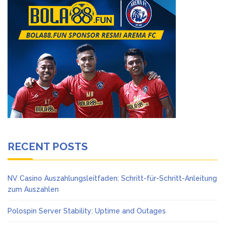
RECENT POSTS
NV Casino Auszahlungsleitfaden: Schritt-für-Schritt-Anleitung
zum Auszahlen
Polospin Server Stability: Uptime and Outages