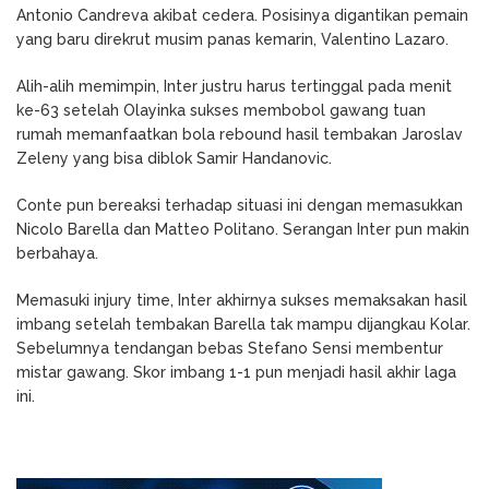
Antonio Candreva akibat cedera. Posisinya digantikan pemain
yang baru direkrut musim panas kemarin, Valentino Lazaro.
Alih-alih memimpin, Inter justru harus tertinggal pada menit
ke-63 setelah Olayinka sukses membobol gawang tuan
rumah memanfaatkan bola rebound hasil tembakan Jaroslav
Zeleny yang bisa diblok Samir Handanovic.
Conte pun bereaksi terhadap situasi ini dengan memasukkan
Nicolo Barella dan Matteo Politano. Serangan Inter pun makin
berbahaya.
Memasuki injury time, Inter akhirnya sukses memaksakan hasil
imbang setelah tembakan Barella tak mampu dijangkau Kolar.
Sebelumnya tendangan bebas Stefano Sensi membentur
mistar gawang. Skor imbang 1-1 pun menjadi hasil akhir laga
ini.