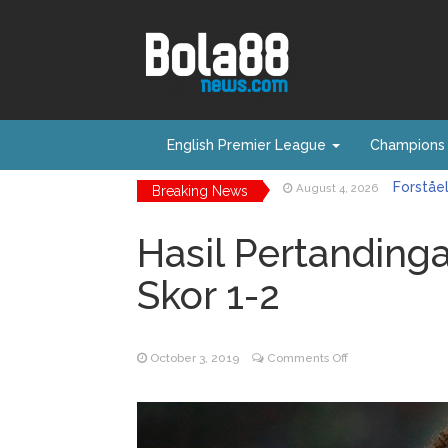
English Premier League
Champions
Forståe
August 4, 2026
Breaking News
Godz Cas
August 3, 2026
Πώς να ξ
August 3, 2026
Lizarog
Hasil Pertandinga
August 3, 2026
Lizarob
August 3, 2026
Skor 1-2
Lizaro 
August 3, 2026
Forståe
August 4, 2026
on
October 3, 2019
Comments Off
Hasil
Pertandingan
Lille
vs