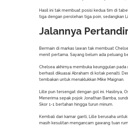
Hasil ini tak membuat posisi kedua tim di tab
tiga dengan perolehan tiga poin, sedangkan Lil
Jalannya Pertandi
Bermain di markas lawan tak membuat Chelsea 
menit pertama. Sayang belum ada peluang be
Chelsea akhirnya membuka keunggulan pada m
berhasil dikuasai Abraham di kotak penalti. De
tembakan untuk menaklukkan Mike Maignan.
Lille pun tersengat dengan gol ini. Hasilny
Menerima sepak pojok Jonathan Bamba, sundu
Skor 1-1 bertahan hingga turun minum.
Kembali dari kamar ganti, Lille berusaha unt
masih kesulitan mengancam gawang tuan rumah