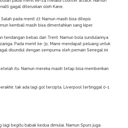
bolan pada menit ke-24 melalui counter attack. Namun
nalti gagal diteruskan oleh Kane.
alah pada menit 27. Namun masih bisa ditepis
amun kembali masih bisa dimentahkan sang kiper.
n tendangan bebas dari Trent. Namun bola sundulannya
zzaniga. Pada menit ke-31, Mane mendapat peluang untuk
gal disundul dengan sempurna oleh pemain Senegal ini
 setelah itu. Namun mereka masih tetap bisa memberikan
khir, tak ada lagi gol tercipta. Liverpool tertinggal 0-1
 lagi begitu babak kedua dimulai. Namun Spurs juga