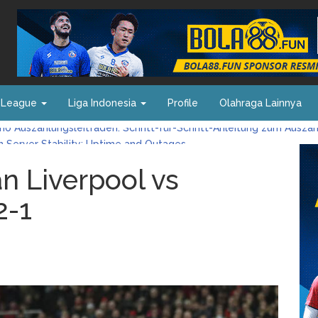
 League
Liga Indonesia
Profile
Olahraga Lainnya
n Server Stability: Uptime and Outages
asino Visszajelzési folyamata a rossz támogatásért
nd Realities in the Gambling World What You Need to Know
n Liverpool vs
lse av økonomistyring i spillverdenen
2-1
ino: Τα κορυφαία slots και οι δυνατότητες που αξίζει να δοκιμάσετε
no Auszahlungsleitfaden: Schritt-für-Schritt-Anleitung zum Ausza