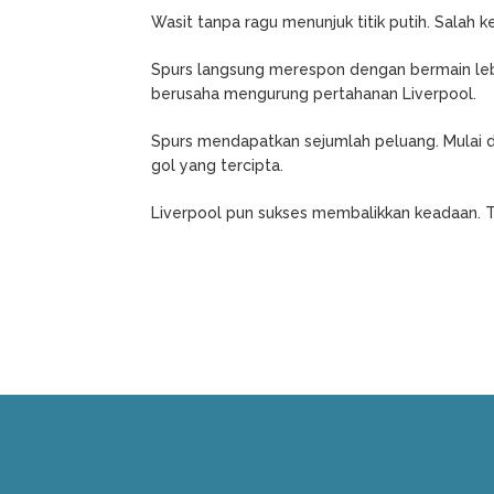
Wasit tanpa ragu menunjuk titik putih. Salah
Spurs langsung merespon dengan bermain lebi
berusaha mengurung pertahanan Liverpool.
Spurs mendapatkan sejumlah peluang. Mulai da
gol yang tercipta.
Liverpool pun sukses membalikkan keadaan. 