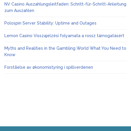
NV Casino Auszahlungsleitfaden: Schritt-für-Schritt-Anleitung
zum Auszahlen
Polospin Server Stability: Uptime and Outages
Lemon Casino Visszajelzési folyamata a rossz támogatásért
Myths and Realities in the Gambling World What You Need to
Know
Forståelse av økonomistyring i spillverdenen