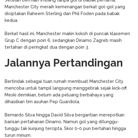
Manchester City meraih kemenangan berkat gol-gol yang
diciptakan Raheem Sterling dan Phil Foden pada babak
kedua.
Berkat hasil ini, Manchester makin kokoh di puncak klasemen
Grup C dengan poin 6, sedangkan Dinamo Zagreb masih
tertahan di peringkat dua dengan poin 3.
Jalannya Pertandingan
Bertindak sebagai tuan rumah membuat Manchester City
mencoba untuk tampil langsung menggebrak sejak kick-off.
Meski demikian, belum ada peluang berbahaya yang
dihasilkan tim asuhan Pep Guardiola.
Bernardo Silva hingga David Silva bergantian merepotkan
barisan pertahanan Dinamo. Namun gol yang ditunggu-
tunggu tak kunjung tercipta. Skor 0-0 pun bertahan hingga
turun minum.