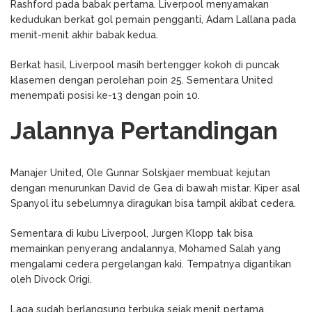
Rashford pada babak pertama. Liverpool menyamakan
kedudukan berkat gol pemain pengganti, Adam Lallana pada
menit-menit akhir babak kedua.
Berkat hasil, Liverpool masih bertengger kokoh di puncak
klasemen dengan perolehan poin 25. Sementara United
menempati posisi ke-13 dengan poin 10.
Jalannya Pertandingan
Manajer United, Ole Gunnar Solskjaer membuat kejutan
dengan menurunkan David de Gea di bawah mistar. Kiper asal
Spanyol itu sebelumnya diragukan bisa tampil akibat cedera.
Sementara di kubu Liverpool, Jurgen Klopp tak bisa
memainkan penyerang andalannya, Mohamed Salah yang
mengalami cedera pergelangan kaki. Tempatnya digantikan
oleh Divock Origi.
Laga sudah berlangsung terbuka sejak menit pertama.