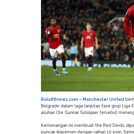
vs
Partizan
Belgrade:
Skor
3-
0
Bola88news.com
–
Manchester United
berh
Belgrade dalam laga lanjutan fase grup Liga E
asuhan Ole Gunnar Solskjaer tersebut menang
Kemenangan ini membuat the Red Devils dipa
puncak klasemen dengan raihan 10 poin. Semen