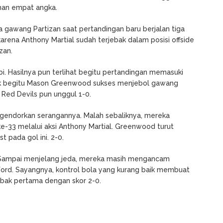
ehan empat angka.
 gawang Partizan saat pertandingan baru berjalan tiga
arena Anthony Martial sudah terjebak dalam posisi offside
zan.
i. Hasilnya pun terlihat begitu pertandingan memasuki
rak begitu Mason Greenwood sukses menjebol gawang
Red Devils pun unggul 1-0.
endorkan serangannya. Malah sebaliknya, mereka
e-33 melalui aksi Anthony Martial. Greenwood turut
 pada gol ini. 2-0.
Sampai menjelang jeda, mereka masih mengancam
ford. Sayangnya, kontrol bola yang kurang baik membuat
abak pertama dengan skor 2-0.