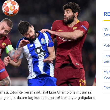
R
NV 
Sch
Pol
Lem
tám
Myt
You
For
hasil lolos ke perempat final Liga Champions musim ini
ngan 3-1 dalam leg kedua babak 16 besar yang digelar di