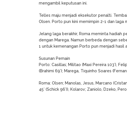
mengambil keputusan ini.
Telles maju menjadi eksekutor penalti. Tembak
Olsen. Porto pun kini memimpin 2-1 dan laga m
Jelang laga berakhir, Roma meminta hadiah pen
dengan Marega. Namun berbeda dengan sebelum
1 untuk kemenangan Porto pun menjadi hasil akh
Susunan Pemain
Porto: Casillas; Militao (Maxi Pereira 103′), Fe
(Brahimi 69′); Marega, Tiquinho Soares (Fernan
Roma: Olsen; Manolas, Jesus, Marcano (Cristante
45′ (Schick 96′)), Kolarov; Zaniolo, Dzeko, Perot