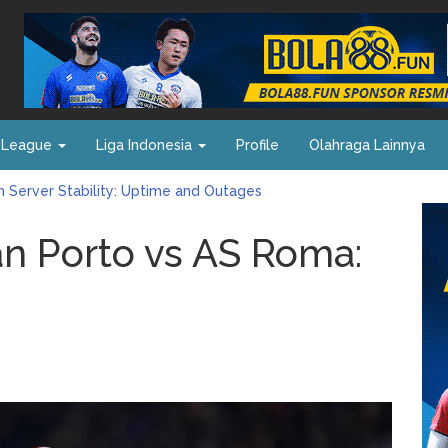
 League
Liga Indonesia
Profile
Olahraga Lainnya
n Server Stability: Uptime and Outages
asino Visszajelzési folyamata a rossz támogatásért
nd Realities in the Gambling World What You Need to Know
an Porto vs AS Roma:
lse av økonomistyring i spillverdenen
ino: Τα κορυφαία slots και οι δυνατότητες που αξίζει να δοκιμάσετε
no Auszahlungsleitfaden: Schritt-für-Schritt-Anleitung zum Ausza