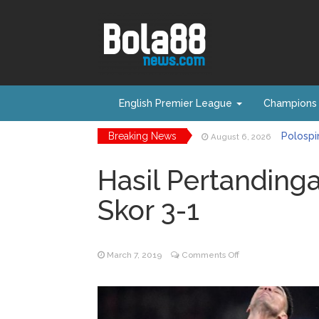
English Premier League
Champions
Breaking News
Polospi
August 6, 2026
Lemon C
August 6, 2026
Myths a
Hasil Pertanding
August 6, 2026
Forståe
August 4, 2026
Skor 3-1
Godz Cas
August 3, 2026
NV Casi
August 6, 2026
on
March 7, 2019
Comments Off
Hasil
Pertandingan
Porto
vs