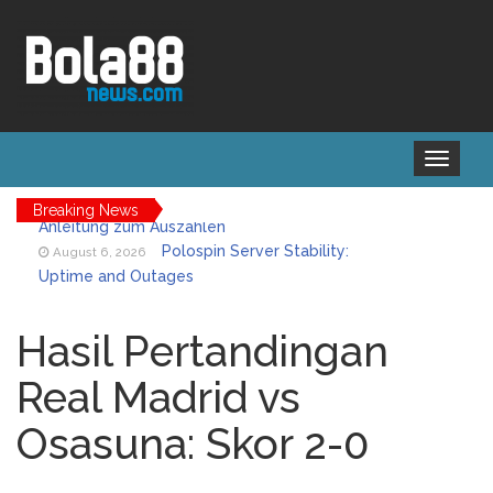
Toggle
navigation
Breaking News
Polospin Server Stability:
August 6, 2026
Uptime and Outages
Lemon Casino
August 6, 2026
Visszajelzési folyamata a rossz
Hasil Pertandingan
támogatásért
Real Madrid vs
Myths and Realities in the
August 6, 2026
Gambling World What You Need to Know
Osasuna: Skor 2-0
Forståelse av
August 4, 2026
økonomistyring i spillverdenen