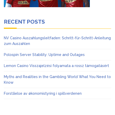
RECENT POSTS
NV Casino Auszahlungsleitfaden: Schritt-für-Schritt-Anleitung
zum Auszahlen
Polospin Server Stability: Uptime and Outages
Lemon Casino Visszajelzési folyamata a rossz támogatásért
Myths and Realities in the Gambling World What You Need to
Know
Forståelse av økonomistyring i spillverdenen