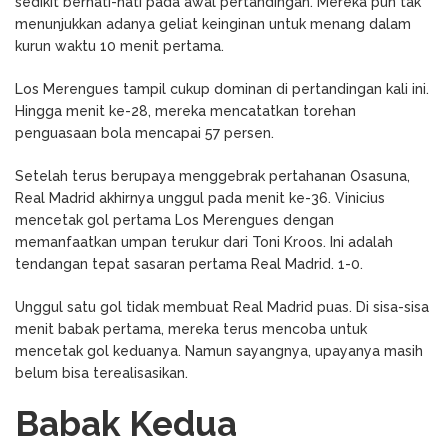
sedikit berhati-hati pada awal pertandingan. Mereka pun tak
menunjukkan adanya geliat keinginan untuk menang dalam
kurun waktu 10 menit pertama.
Los Merengues tampil cukup dominan di pertandingan kali ini.
Hingga menit ke-28, mereka mencatatkan torehan
penguasaan bola mencapai 57 persen.
Setelah terus berupaya menggebrak pertahanan Osasuna,
Real Madrid akhirnya unggul pada menit ke-36. Vinicius
mencetak gol pertama Los Merengues dengan
memanfaatkan umpan terukur dari Toni Kroos. Ini adalah
tendangan tepat sasaran pertama Real Madrid. 1-0.
Unggul satu gol tidak membuat Real Madrid puas. Di sisa-sisa
menit babak pertama, mereka terus mencoba untuk
mencetak gol keduanya. Namun sayangnya, upayanya masih
belum bisa terealisasikan.
Babak Kedua