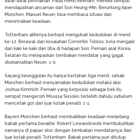
awal-awal permainan. Pada menit keenam, mereka sempat
mendapatkan ancaman dari Son Heung-Min. Beruntung kiper
Munchen, Manuel Neuer, bisa membaca situasi dan
menetralkan keadaan.
Tottenham akhirnya berhasil mengubah kedudukan di menit
ke-12. Berawal dari kesalahan Correntin Tolisso, bola mengalir
dari kaki ke kaki dan tiba di hadapan Son. Pemain asal Korea
Selatan itu melepaskan tembakan mendatar yang gagal
diselamatkan Neuer. 1-0.
Sayang keunggulan itu hanya bertahan tiga menit, sebab
Munchen berhasil menyamakan kedudukan melalui aksi
Joshua Kimmich. Pemain yang berposisi sebagai bek itu
sempat mengecoh Moussa Sissoko terlebih dahulu sebelum
mencetak gol dari luar kotak penalti. 1-1.
Bayern Munchen berhasil membalikkan keadaan menjelang
babak pertama berakhir. Robert Lewandowski membubuhkan
namanya di papan skor dengan tembakan mendatarnya dari
luar kotak penalti Tottenham. Babak pertama pun ditutup