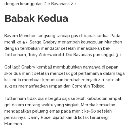
dengan keunggulan Die Bavarians 2-1.
Babak Kedua
Bayern Munchen langsung tancap gas di babak kedua. Pada
menit ke-53, Serge Gnabry menambah keunggulan Munchen
dengan tembakan mendatar setelah menaklukkan bek
Tottenham, Toby Alderweireld. Die Bavarians pun unggul 3-1.
Gol lagi! Gnabry kembali membubuhkan namanya di papan
skor dua menit setelah mencetak gol pertamanya dalam laga
kali ini. Ia membuat kedudukan berubah menjadi 4-1 setelah
sukses memanfaatkan umpan dari Correntin Tolisso.
Tottenham tidak diam begitu saja setelah kebobolan empat
gol dalam rentang waktu yang singkat. Mereka kemudian
mendapatkan peluang emas pada menit ke-60 setelah
pemainnya, Danny Rose, dijatuhkan di kotak terlarang
Munchen.