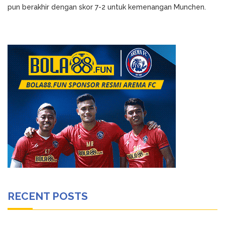
pun berakhir dengan skor 7-2 untuk kemenangan Munchen.
RECENT POSTS