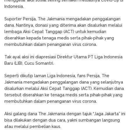
Indonesia.
Suporter Persija, The Jakmania mengadakan penggalangan
dana. Nantinya, donasi yang diterima akan disalurkan melalui
lembaga Aksi Cepat Tanggap (ACT) untuk kemudian
diserahkan kepada tenaga medis serta pihak-pihak yang
membutuhkan dalam penanganan virus corona.
Tak ayal aksi ini diapresiasi Direktur Utama PT Liga Indonesia
Baru (LIB), Cucu Somantri.
Seperti dikutip laman Liga Indonesia, fans Persija, The
Jakmania mengadakan penggalangan dana yang selanjutnya
disalurkan melalui Aksi Cepat Tanggap (ACT). Kemudian dana
tersebut diserahkan ke tenaga medis serta pihak-pihak yang
membutuhkan dalam penanganan virus corona.
Aksi galang dana The Jakmania dengan tajuk “Jaga Jakarta” ini
bisa dilakukan dengan dua cara, yakni sumbangan langsung
atau melalui pembelian kaus.