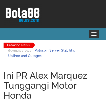
Toggle
navigation
Breaking News
Polospin Server Stability:
August 6, 2026
Uptime and Outages
Lemon Casino
August 6, 2026
Visszajelzési folyamata a rossz
Ini PR Alex Marquez
támogatásért
Tunggangi Motor
Myths and Realities in the
August 6, 2026
Gambling World What You Need to Know
Honda
Forståelse av
August 4, 2026
økonomistyring i spillverdenen