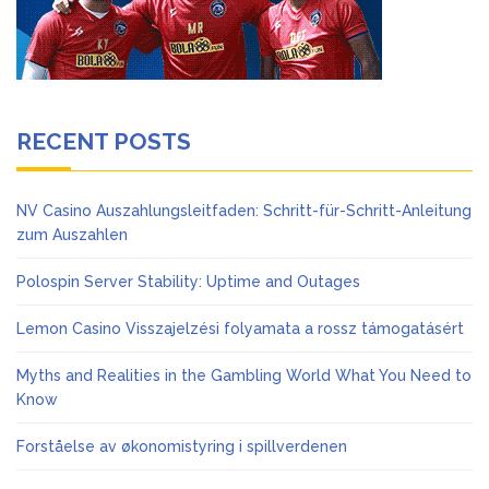
RECENT POSTS
NV Casino Auszahlungsleitfaden: Schritt-für-Schritt-Anleitung
zum Auszahlen
Polospin Server Stability: Uptime and Outages
Lemon Casino Visszajelzési folyamata a rossz támogatásért
Myths and Realities in the Gambling World What You Need to
Know
Forståelse av økonomistyring i spillverdenen