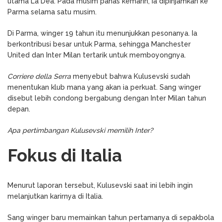
utama La Dea. Pada musim panas kemarin, ia dipinjamkan ke
Parma selama satu musim.
Di Parma, winger 19 tahun itu menunjukkan pesonanya. Ia
berkontribusi besar untuk Parma, sehingga Manchester
United dan Inter Milan tertarik untuk memboyongnya.
Corriere della Serra
menyebut bahwa Kulusevski sudah
menentukan klub mana yang akan ia perkuat. Sang winger
disebut lebih condong bergabung dengan Inter Milan tahun
depan.
Apa pertimbangan Kulusevski memilih Inter?
Fokus di Italia
Menurut laporan tersebut, Kulusevski saat ini lebih ingin
melanjutkan karirnya di Italia.
Sang winger baru memainkan tahun pertamanya di sepakbola