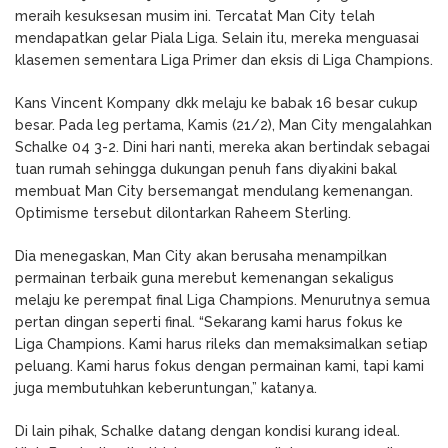
meraih kesuksesan musim ini. Tercatat Man City telah
mendapatkan gelar Piala Liga. Selain itu, mereka menguasai
klasemen sementara Liga Primer dan eksis di Liga Champions.
Kans Vincent Kompany dkk melaju ke babak 16 besar cukup
besar. Pada leg pertama, Kamis (21/2), Man City mengalahkan
Schalke 04 3-2. Dini hari nanti, mereka akan bertindak sebagai
tuan rumah sehingga dukungan penuh fans diyakini bakal
membuat Man City bersemangat mendulang kemenangan.
Optimisme tersebut dilontarkan Raheem Sterling.
Dia menegaskan, Man City akan berusaha menampilkan
permainan terbaik guna merebut kemenangan sekaligus
melaju ke perempat final Liga Champions. Menurutnya semua
pertan dingan seperti final. “Sekarang kami harus fokus ke
Liga Champions. Kami harus rileks dan memaksimalkan setiap
peluang. Kami harus fokus dengan permainan kami, tapi kami
juga membutuhkan keberuntungan,” katanya.
Di lain pihak, Schalke datang dengan kondisi kurang ideal.