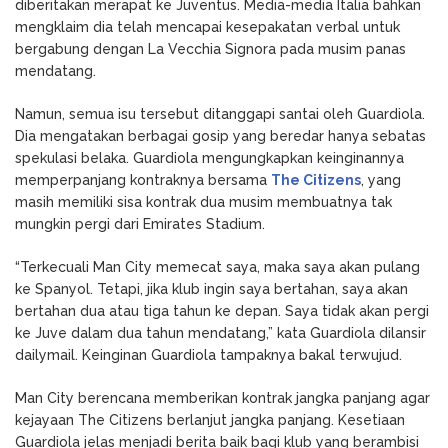
diberitakan merapat ke Juventus. Media-media Italia bahkan
mengklaim dia telah mencapai kesepakatan verbal untuk
bergabung dengan La Vecchia Signora pada musim panas
mendatang.
Namun, semua isu tersebut ditanggapi santai oleh Guardiola.
Dia mengatakan berbagai gosip yang beredar hanya sebatas
spekulasi belaka. Guardiola mengungkapkan keinginannya
memperpanjang kontraknya bersama
The Citizens
, yang
masih memiliki sisa kontrak dua musim membuatnya tak
mungkin pergi dari Emirates Stadium.
“Terkecuali Man City memecat saya, maka saya akan pulang
ke Spanyol. Tetapi, jika klub ingin saya bertahan, saya akan
bertahan dua atau tiga tahun ke depan. Saya tidak akan pergi
ke Juve dalam dua tahun mendatang,” kata Guardiola dilansir
dailymail. Keinginan Guardiola tampaknya bakal terwujud.
Man City berencana memberikan kontrak jangka panjang agar
kejayaan The Citizens berlanjut jangka panjang. Kesetiaan
Guardiola jelas menjadi berita baik bagi klub yang berambisi