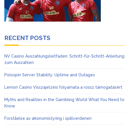
RECENT POSTS
NV Casino Auszahlungsleitfaden: Schritt-für-Schritt-Anleitung
zum Auszahlen
Polospin Server Stability: Uptime and Outages
Lemon Casino Visszajelzési folyamata a rossz támogatásért
Myths and Realities in the Gambling World What You Need to
Know
Forståelse av økonomistyring i spillverdenen