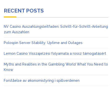
RECENT POSTS
NV Casino Auszahlungsleitfaden: Schritt-für-Schritt-Anleitung
zum Auszahlen
Polospin Server Stability: Uptime and Outages
Lemon Casino Visszajelzési folyamata a rossz támogatásért
Myths and Realities in the Gambling World What You Need to
Know
Forståelse av økonomistyring i spillverdenen