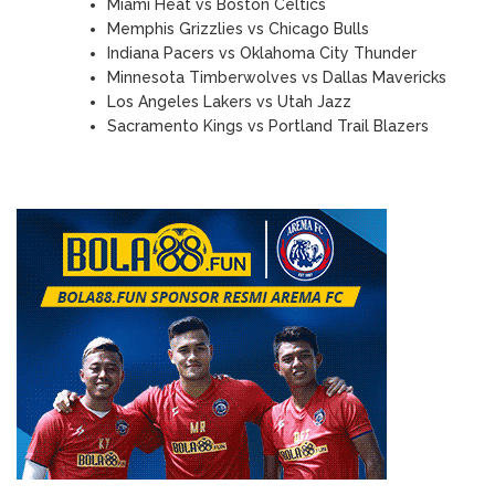
Miami Heat vs Boston Celtics
Memphis Grizzlies vs Chicago Bulls
Indiana Pacers vs Oklahoma City Thunder
Minnesota Timberwolves vs Dallas Mavericks
Los Angeles Lakers vs Utah Jazz
Sacramento Kings vs Portland Trail Blazers