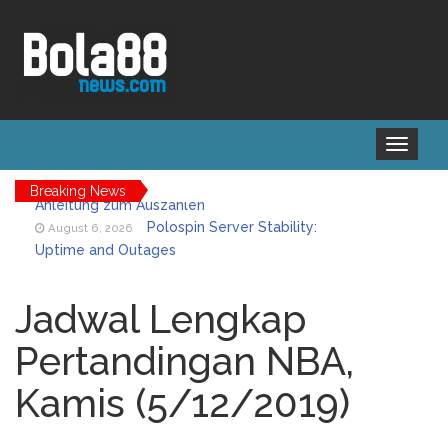
Toggle
navigation
Breaking News
Polospin Server Stability:
August 6, 2026
Uptime and Outages
Lemon Casino
August 6, 2026
Visszajelzési folyamata a rossz
Jadwal Lengkap
támogatásért
Pertandingan NBA,
Myths and Realities in the
August 6, 2026
Gambling World What You Need to Know
Kamis (5/12/2019)
Forståelse av
August 4, 2026
økonomistyring i spillverdenen