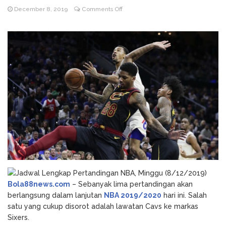
on
December 8, 2019
Comments Off
Godz Casino: Τα κορυφαία
August 3, 2026
Jadwal
slots και οι δυνατότητες που αξίζει να
Lengkap
δοκιμάσετε
Pertandingan
NV Casino
August 6, 2026
NBA,
Auszahlungsleitfaden: Schritt-für-Schritt-
Minggu
Anleitung zum Auszahlen
(8/12/2019)
Bola88news.com
– Sebanyak lima pertandingan akan
berlangsung dalam lanjutan
NBA 2019/2020
hari ini. Salah
satu yang cukup disorot adalah lawatan Cavs ke markas
Sixers.