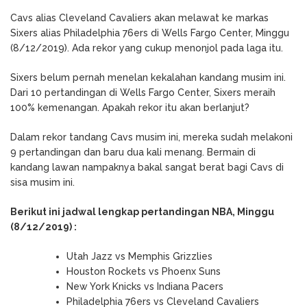
Cavs alias Cleveland Cavaliers akan melawat ke markas
Sixers alias Philadelphia 76ers di Wells Fargo Center, Minggu
(8/12/2019). Ada rekor yang cukup menonjol pada laga itu.
Sixers belum pernah menelan kekalahan kandang musim ini.
Dari 10 pertandingan di Wells Fargo Center, Sixers meraih
100% kemenangan. Apakah rekor itu akan berlanjut?
Dalam rekor tandang Cavs musim ini, mereka sudah melakoni
9 pertandingan dan baru dua kali menang. Bermain di
kandang lawan nampaknya bakal sangat berat bagi Cavs di
sisa musim ini.
Berikut ini jadwal lengkap pertandingan NBA, Minggu
(8/12/2019) :
Utah Jazz vs Memphis Grizzlies
Houston Rockets vs Phoenx Suns
New York Knicks vs Indiana Pacers
Philadelphia 76ers vs Cleveland Cavaliers