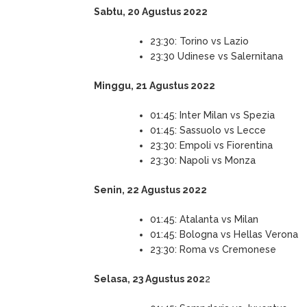
Sabtu, 20 Agustus 2022
23:30: Torino vs Lazio
23:30 Udinese vs Salernitana
Minggu, 21 Agustus 2022
01:45: Inter Milan vs Spezia
01:45: Sassuolo vs Lecce
23:30: Empoli vs Fiorentina
23:30: Napoli vs Monza
Senin, 22 Agustus 2022
01:45: Atalanta vs Milan
01:45: Bologna vs Hellas Verona
23:30: Roma vs Cremonese
Selasa, 23 Agustus 202
2