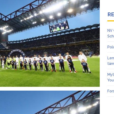
R
NV 
Sch
Pol
Lem
tám
Myt
You
For