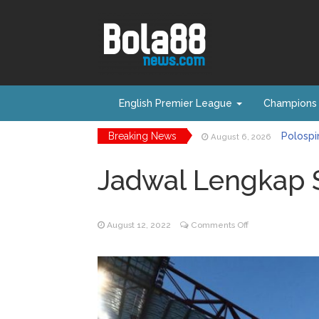
English Premier League
Champions
Breaking News
Polospi
August 6, 2026
Lemon C
August 6, 2026
Myths a
Jadwal Lengkap 
August 6, 2026
Forståe
August 4, 2026
Godz Cas
August 3, 2026
NV Casi
August 6, 2026
on
August 12, 2022
Comments Off
Jadwal
Lengkap
Serie
A
2022/2023