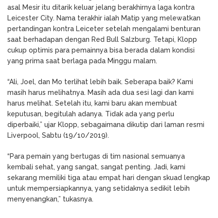
asal Mesir itu ditarik keluar jelang berakhirnya laga kontra
Leicester City. Nama terakhir ialah Matip yang melewatkan
pertandingan kontra Leiceter setelah mengalami benturan
saat berhadapan dengan Red Bull Salzburg. Tetapi, Klopp
cukup optimis para pemainnya bisa berada dalam kondisi
yang prima saat berlaga pada Minggu malam.
“Ali, Joel, dan Mo terlihat lebih baik. Seberapa baik? Kami
masih harus melihatnya. Masih ada dua sesi lagi dan kami
harus melihat. Setelah itu, kami baru akan membuat
keputusan, begitulah adanya. Tidak ada yang perlu
diperbaiki,” ujar Klopp, sebagaimana dikutip dari laman resmi
Liverpool, Sabtu (19/10/2019).
“Para pemain yang bertugas di tim nasional semuanya
kembali sehat, yang sangat, sangat penting. Jadi, kami
sekarang memiliki tiga atau empat hari dengan skuad lengkap
untuk mempersiapkannya, yang setidaknya sedikit lebih
menyenangkan,” tukasnya.