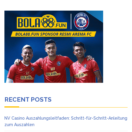
RECENT POSTS
NV Casino Auszahlungsleitfaden: Schritt-für-Schritt-Anleitung
zum Auszahlen