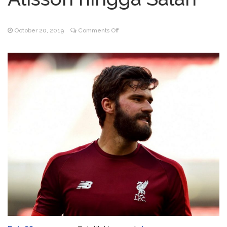
Godz Casino: Τα κορυφαία
August 3, 2026
slots και οι δυνατότητες που αξίζει να
on
October 20, 2019
Comments Off
δοκιμάσετε
Jelang
NV Casino
August 6, 2026
Jumpa
Auszahlungsleitfaden: Schritt-für-Schritt-
Man
Anleitung zum Auszahlen
United,
Klopp
Bicarakan
Kondisi
Alisson
hingga
Salah