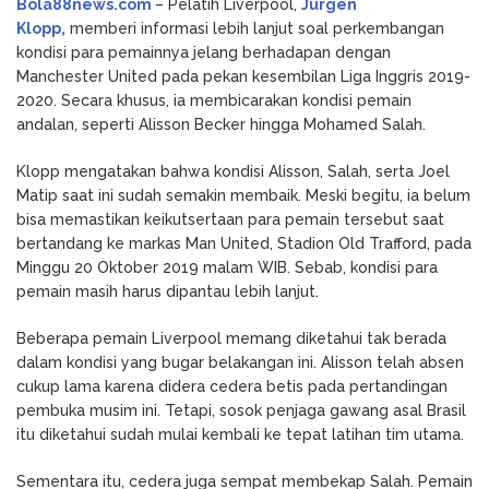
Bola88news.com
– Pelatih Liverpool,
Jurgen
Klopp,
memberi informasi lebih lanjut soal perkembangan
kondisi para pemainnya jelang berhadapan dengan
Manchester United pada pekan kesembilan Liga Inggris 2019-
2020. Secara khusus, ia membicarakan kondisi pemain
andalan, seperti Alisson Becker hingga Mohamed Salah.
Klopp mengatakan bahwa kondisi Alisson, Salah, serta Joel
Matip saat ini sudah semakin membaik. Meski begitu, ia belum
bisa memastikan keikutsertaan para pemain tersebut saat
bertandang ke markas Man United, Stadion Old Trafford, pada
Minggu 20 Oktober 2019 malam WIB. Sebab, kondisi para
pemain masih harus dipantau lebih lanjut.
Beberapa pemain Liverpool memang diketahui tak berada
dalam kondisi yang bugar belakangan ini. Alisson telah absen
cukup lama karena didera cedera betis pada pertandingan
pembuka musim ini. Tetapi, sosok penjaga gawang asal Brasil
itu diketahui sudah mulai kembali ke tepat latihan tim utama.
Sementara itu, cedera juga sempat membekap Salah. Pemain