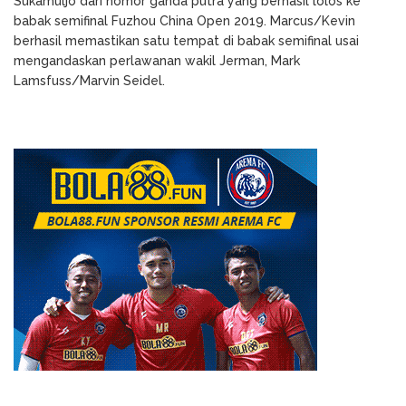
Sukamuljo dari nomor ganda putra yang berhasil lolos ke
babak semifinal Fuzhou China Open 2019. Marcus/Kevin
berhasil memastikan satu tempat di babak semifinal usai
mengandaskan perlawanan wakil Jerman, Mark
Lamsfuss/Marvin Seidel.