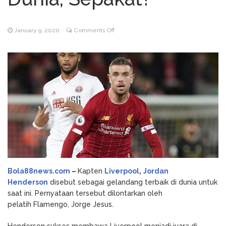
Godz Casino: Τα κορυφαία
August 3, 2026
slots και οι δυνατότητες που αξίζει να
on
January 9, 2020
Comments Off
δοκιμάσετε
Jordan
NV Casino
August 6, 2026
Henderson
Auszahlungsleitfaden: Schritt-für-Schritt-
Dianggap
Anleitung zum Auszahlen
Sebagai
Gelandang
Terbaik
di
Dunia,
Sepakat?
Bola88news.com
–
Kapten
Liverpool
,
Jordan
Henderson
disebut sebagai gelandang terbaik di dunia untuk
saat ini. Pernyataan tersebut dilontarkan oleh
pelatih Flamengo, Jorge Jesus.
Henderson sukses membawa Liverpool menjadi juara di