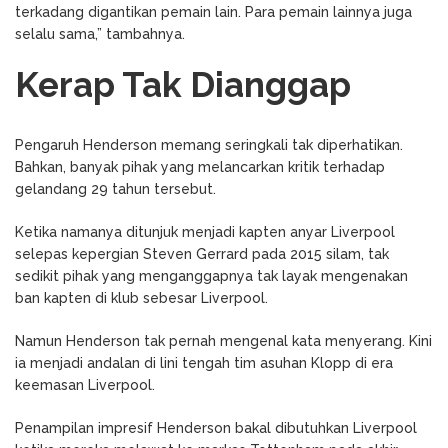
terkadang digantikan pemain lain. Para pemain lainnya juga
selalu sama,” tambahnya.
Kerap Tak Dianggap
Pengaruh Henderson memang seringkali tak diperhatikan.
Bahkan, banyak pihak yang melancarkan kritik terhadap
gelandang 29 tahun tersebut.
Ketika namanya ditunjuk menjadi kapten anyar Liverpool
selepas kepergian Steven Gerrard pada 2015 silam, tak
sedikit pihak yang menganggapnya tak layak mengenakan
ban kapten di klub sebesar Liverpool.
Namun Henderson tak pernah mengenal kata menyerang. Kini
ia menjadi andalan di lini tengah tim asuhan Klopp di era
keemasan Liverpool.
Penampilan impresif Henderson bakal dibutuhkan Liverpool