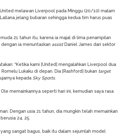
United melawan Liverpool pada Minggu (20/10) malam
 Lallana jelang bubaran sehingga kedua tim harus puas
muda 21 tahun itu, karena ia majal di lima penampilan
, dengan ia menuntaskan
assist
Daniel James dari sektor
takan: “Ketika kami [United] mengalahkan Liverpool dua
n Romelu Lukaku di depan. Dia [Rashford] bukan
target
” ujarnya kepada
Sky Sports
.
a Ole memainkannya seperti hari ini, kemudian saya rasa
an. Dengan usia 21 tahun, dia mungkin telah memainkan
erusia 24, 25.
 yang sangat bagus, baik itu dalam sejumlah model