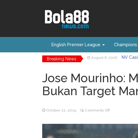
English Premier League
Champions
Breaking News
Polospi
August 6, 2026
Lemon C
August 6, 2026
Myths a
Jose Mourinho: M
August 6, 2026
Forståe
August 4, 2026
Bukan Target Ma
Godz Cas
August 3, 2026
NV Casi
August 6, 2026
on
October 22, 2019
Comments Off
Jose
Mourinho:
Marcus
Rashford