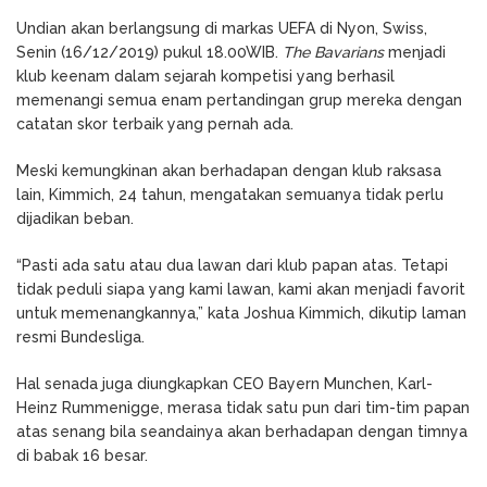
Undian akan berlangsung di markas UEFA di Nyon, Swiss,
Senin (16/12/2019) pukul 18.00WIB.
The Bavarians
menjadi
klub keenam dalam sejarah kompetisi yang berhasil
memenangi semua enam pertandingan grup mereka dengan
catatan skor terbaik yang pernah ada.
Meski kemungkinan akan berhadapan dengan klub raksasa
lain, Kimmich, 24 tahun, mengatakan semuanya tidak perlu
dijadikan beban.
“Pasti ada satu atau dua lawan dari klub papan atas. Tetapi
tidak peduli siapa yang kami lawan, kami akan menjadi favorit
untuk memenangkannya,” kata Joshua Kimmich, dikutip laman
resmi Bundesliga.
Hal senada juga diungkapkan CEO Bayern Munchen, Karl-
Heinz Rummenigge, merasa tidak satu pun dari tim-tim papan
atas senang bila seandainya akan berhadapan dengan timnya
di babak 16 besar.