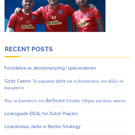
RECENT POSTS
Forståelse av økonomistyring i spillverdenen
Godz Casino: Τα κορυφαία slots και οι δυνατότητες που αξίζει να
δοκιμάσετε
Πώς να ξεκινήσετε στο BetScore Ελλάδα: Οδηγός για νέους παίκτες
Lizaroguide iDEAL for Dutch Players
Lizarobonus Jacks or Better Strategy