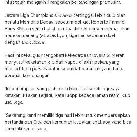
ini setelah mengakhiri rangkaian pertandingan pramusim.
Jawara Liga Champions
the Reds
tertinggal lebih dulu oleh
penalti Memphis Depay, sebelum gol-gol Roberto Firmino,
Harry Wilson serta bunuh diri Joachim Andersen memastikan
mereka menang 3-1 atas Lyon, tiga hari sebelum duel
dengan
the Citizens
.
Hasil ini sekaligus mengobati kekecewaan loyalis Si Merah
menyusul kekalahan 3-0 dari Napoli di akhir pekan, yang
menjadi laga persahabatan keempat beruntun yang tanpa
berbuah kemenangan.
“Ini penampilan yang jauh lebih baik, tapi sekali lagi, saya
katakan itu akan terjadi,” kata Klopp kepada laman resmi klub
usai laga.
“Sekarang kami memiliki tiga hari lebih untuk mempersiapkan
pertandingan City, dan kemudian kita akan lihat apa yang bisa
kami lakukan di sana.