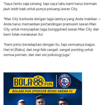
“Saya tentu saja senang, tapi saya tahu kami harus bermain
jauh lebih baik untuk punya peluang lawan City.
“Man City berbeda dengan laga lainnya yang Anda mainkan —
Anda harus memainkan pertandingan pramusim lawan Man
City untuk menyiapkan laga [sungguhan] lawan Man City dan
kami tidak melakukan itu!
“Kami perlu beradaptasi dengan itu, tapi semuanya bagus.
Hari ini [Rabu], dari segi fisik sangat, sangat penting untuk
semua pemain, dan dari sisi psikologi juga.”