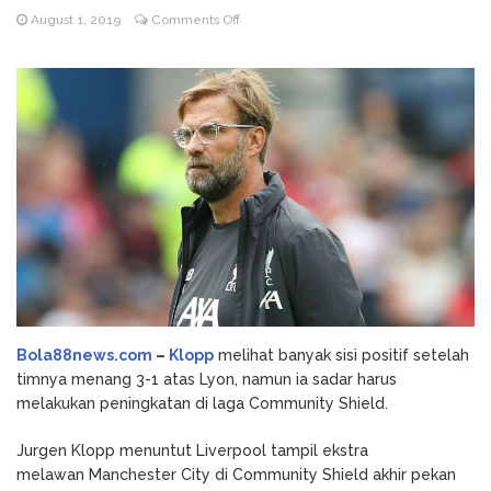
on
August 1, 2019
Comments Off
Lizaro Casino Login Loop
August 3, 2026
Jurgen
Problem
Klopp:
Lawan
Forståelse av
August 4, 2026
Manchester
økonomistyring i spillverdenen
City,
Kami
Harus
Main
Lebih
Baik
Bola88news.com
–
Klopp
melihat banyak sisi positif setelah
timnya menang 3-1 atas Lyon, namun ia sadar harus
melakukan peningkatan di laga Community Shield.
Jurgen Klopp menuntut Liverpool tampil ekstra
melawan Manchester City di Community Shield akhir pekan