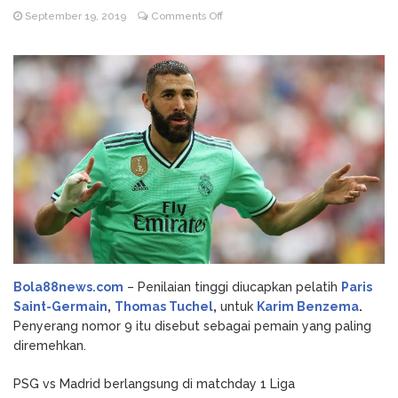
on
September 19, 2019
Comments Off
Godz Casino: Τα κορυφαία
August 3, 2026
‘Karim
slots και οι δυνατότητες που αξίζει να
Benzema
δοκιμάσετε
Pemain
NV Casino
August 6, 2026
yang
Auszahlungsleitfaden: Schritt-für-Schritt-
Paling
Anleitung zum Auszahlen
Diremehkan’
Bola88news.com
– Penilaian tinggi diucapkan pelatih
Paris
Saint-Germain
,
Thomas Tuchel
,
untuk
Karim Benzema
.
Penyerang nomor 9 itu disebut sebagai pemain yang paling
diremehkan.
PSG vs Madrid berlangsung di matchday 1 Liga